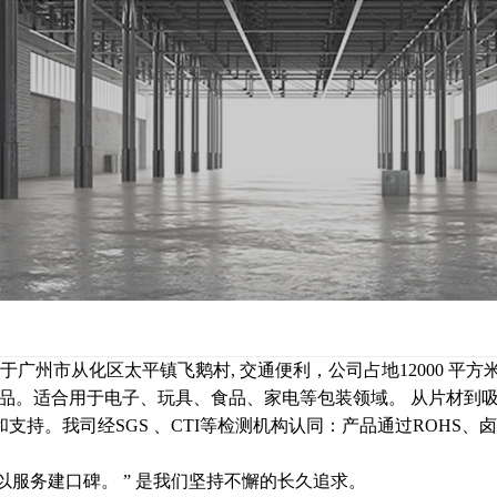
司位于广州市从化区太平镇飞鹅村, 交通便利，公司占地12000 
类吸塑包装产品。适合用于电子、玩具、食品、家电等包装领域。 从
。我司经SGS 、CTI等检测机构认同：产品通过ROHS、卤素、
以服务建口碑。 ” 是我们坚持不懈的长久追求。