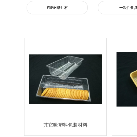
PSP耐磨片材
一次性餐
其它吸塑料包装材料