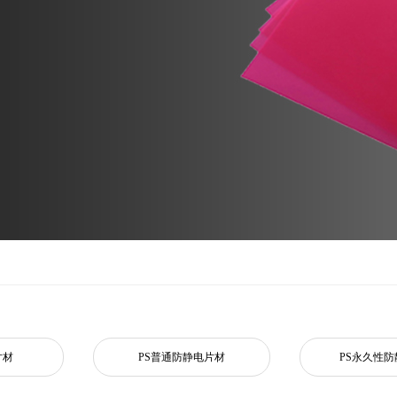
片材
PS普通防静电片材
PS永久性