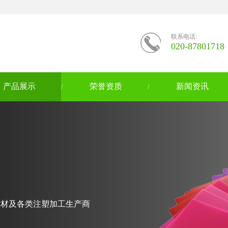
联系电话:
020-87801718
产品展示
荣誉资质
新闻资讯
/
/
种塑料片材及各类注塑加工生产商