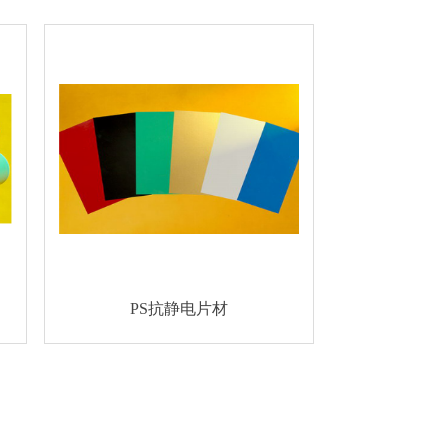
PS抗静电片材