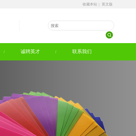
收藏本站
|
英文版
诚聘英才
联系我们
/
/