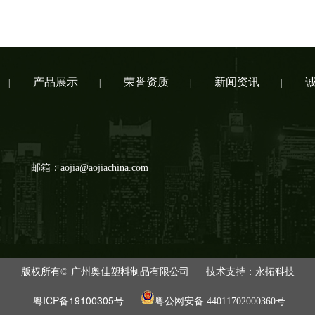
产品展示
荣誉资质
新闻资讯
|
|
|
|
邮箱：aojia@aojiachina.com
版权所有© 广州奥佳塑料制品有限公司 技术支持：永拓科技
粤ICP备19100305号
粤公网安备 44011702000360号