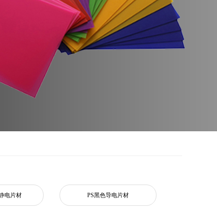
防静电片材
PS黑色导电片材