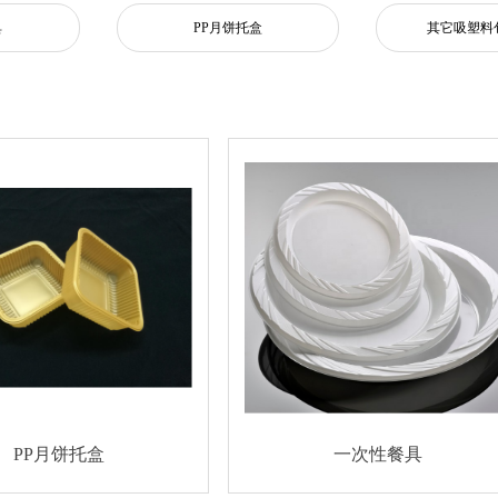
具
PP月饼托盒
其它吸塑料
PP月饼托盒
一次性餐具