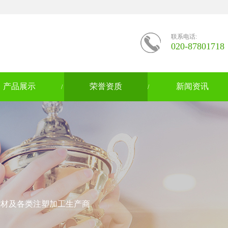
联系电话:
020-87801718
产品展示
荣誉资质
新闻资讯
/
/
种塑料片材及各类注塑加工生产商