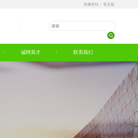
收藏本站
|
英文版
诚聘英才
联系我们
/
/