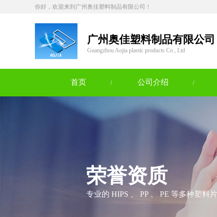
你好，欢迎来到广州奥佳塑料制品有限公司！
广州奥佳塑料制品有限公司
Guangzhou Aojia plastic products Co., Ltd
首页
公司介绍
/
/
荣誉资质
专业的 HIPS 、 PP 、 PE 等多